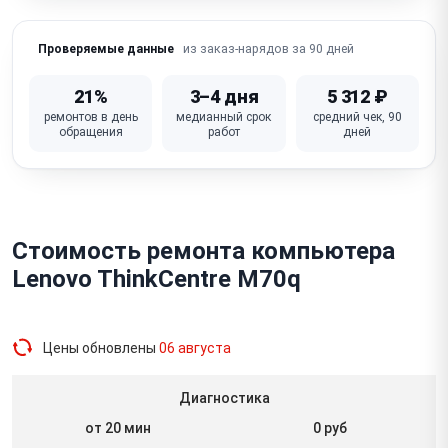
из заказ-нарядов за 90 дней
Проверяемые данные
21%
3–4 дня
5 312 ₽
ремонтов в день
медианный срок
средний чек, 90
обращения
работ
дней
Стоимость ремонта компьютера
Lenovo ThinkCentre M70q
Цены обновлены
06 августа
Диагностика
от 20 мин
0 руб