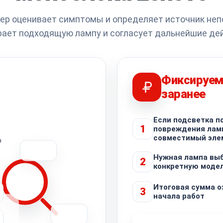
ер оценивает симптомы и определяет источник неп
ает подходящую лампу и согласует дальнейшие де
Фиксируем
заранее
Если подсветка по
1
повреждения лам
совместимый эле
о
Нужная лампа вы
2
конкретную моде
Итоговая сумма о
3
начала работ