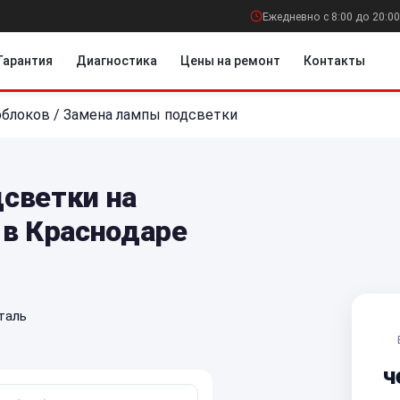
Ежедневно с 8:00 до 20:00
Гарантия
Диагностика
Цены на ремонт
Контакты
облоков
/
Замена лампы подсветки
светки на
 в Краснодаре
таль
ч