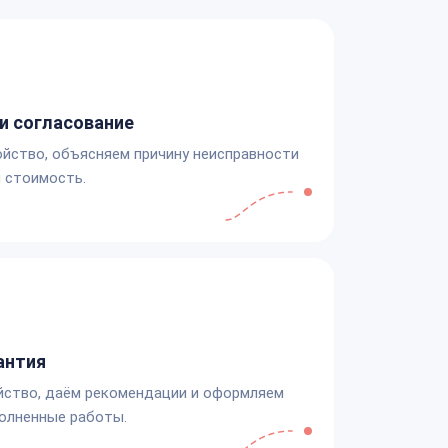
и согласование
йство, объясняем причину неисправности
 стоимость.
антия
йство, даём рекомендации и оформляем
олненные работы.