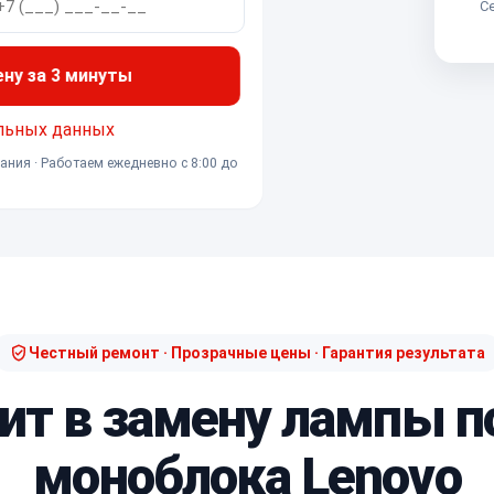
Се
ену за 3 минуты
льных данных
ания · Работаем ежедневно с 8:00 до
Честный ремонт · Прозрачные цены · Гарантия результата
дит в замену лампы п
моноблока Lenovo