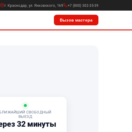
г. Краснодар, ул. Янковского, 169
+7 (800) 302-35-39
Вызов мастера
БЛИЖАЙШИЙ СВОБОДНЫЙ
ВЫЕЗД
ерез 32 минуты