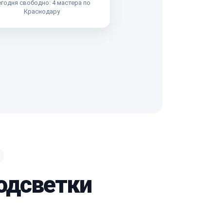
годня свободно: 4 мастера по
Краснодару
одсветки