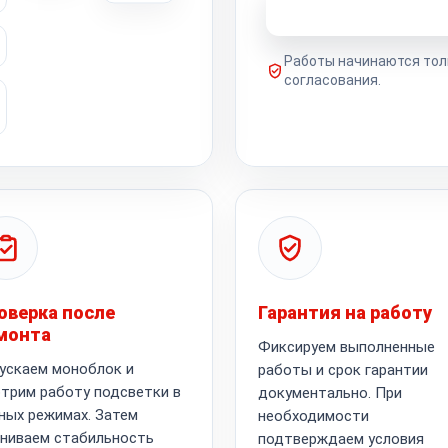
Узнать стоимость 
Работы начинаются тол
согласования.
оверка после
Гарантия на работу
монта
Фиксируем выполненные
ускаем моноблок и
работы и срок гарантии
трим работу подсветки в
документально. При
ных режимах. Затем
необходимости
ниваем стабильность
подтверждаем условия