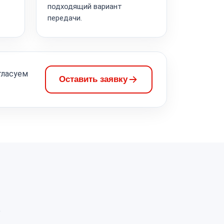
подходящий вариант
передачи.
гласуем
Оставить заявку
а