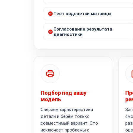
Тест подсветки матрицы
Согласование результата
диагностики
Подбор под вашу
Пр
модель
ре
Сверяем характеристики
Зап
детали и берём только
смо
совместимый вариант. Это
раз
исключает проблемы с
оце