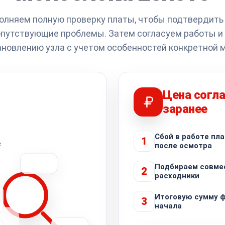
лняем полную проверку платы, чтобы подтвердить
путствующие проблемы. Затем согласуем работы и
новлению узла с учетом особенностей конкретной 
Цена согл
заранее
Сбой в работе пл
1
е
после осмотра
Подбираем совме
2
расходники
Итоговую сумму 
3
начала