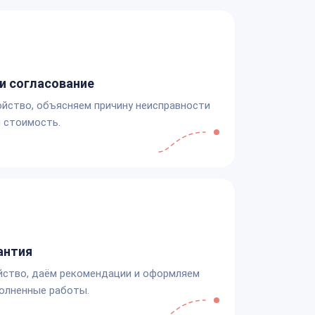
и согласование
йство, объясняем причину неисправности
 стоимость.
антия
йство, даём рекомендации и оформляем
олненные работы.