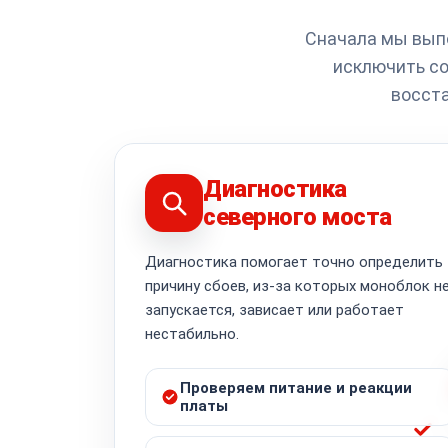
Сначала мы выпо
исключить со
восста
Диагностика
северного моста
Диагностика помогает точно определить
причину сбоев, из-за которых моноблок н
запускается, зависает или работает
нестабильно.
Проверяем питание и реакции
платы