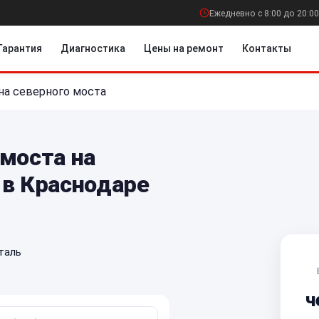
Ежедневно с 8:00 до 20:00
Гарантия
Диагностика
Цены на ремонт
Контакты
на северного моста
моста на
 в Краснодаре
таль
ч