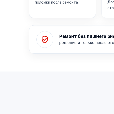
Доп
поломки после ремонта.
ста
Ремонт без лишнего ри
решение и только после эт