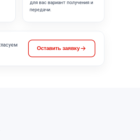
для вас вариант получения и
передачи.
гласуем
Оставить заявку
а