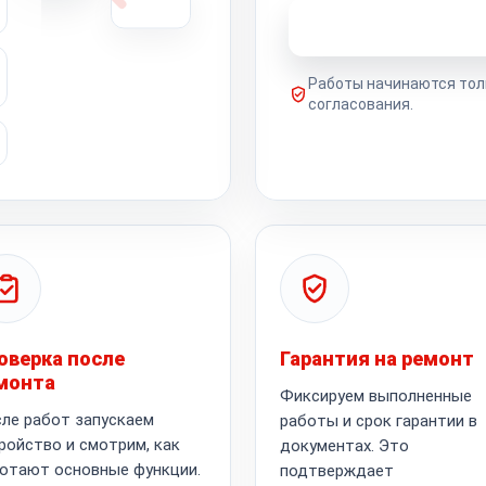
Узнать стоимость 
Работы начинаются тол
согласования.
оверка после
Гарантия на ремонт
монта
Фиксируем выполненные
ле работ запускаем
работы и срок гарантии в
ройство и смотрим, как
документах. Это
отают основные функции.
подтверждает