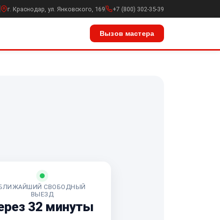
г. Краснодар, ул. Янковского, 169
+7 (800) 302-35-39
Вызов мастера
БЛИЖАЙШИЙ СВОБОДНЫЙ
ВЫЕЗД
ерез 32 минуты