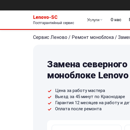
Lenovo-SC
Услуги
О нас
Постгарантийный сервис
Сервис Леново
/
Ремонт моноблока
/
Заме
Замена северного 
моноблоке Lenovo
Цена за работу мастера
Выезд за 45 минут по Краснодаре
Гарантия 12 месяцев на работу и де
Оплата после ремонта