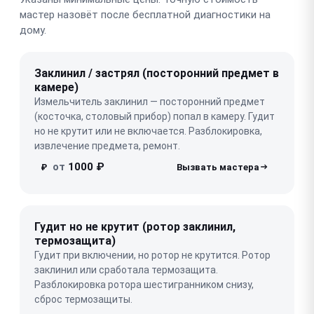
мастер назовёт после бесплатной диагностики на
дому.
Заклинил / застрял (посторонний предмет в
камере)
Измельчитель заклинил — посторонний предмет
(косточка, столовый прибор) попал в камеру. Гудит
но не крутит или не включается. Разблокировка,
извлечение предмета, ремонт.
от
1000 ₽
₽
Гудит но не крутит (ротор заклинил,
термозащита)
Гудит при включении, но ротор не крутится. Ротор
заклинил или сработала термозащита.
Разблокировка ротора шестигранником снизу,
сброс термозащиты.