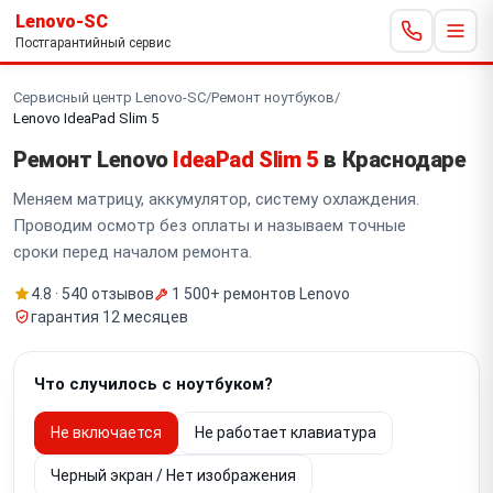
Lenovo-SC
Постгарантийный сервис
Сервисный центр Lenovo-SC
/
Ремонт ноутбуков
/
Lenovo IdeaPad Slim 5
Ремонт Lenovo
IdeaPad Slim 5
в Краснодаре
Меняем матрицу, аккумулятор, систему охлаждения.
Проводим осмотр без оплаты и называем точные
сроки перед началом ремонта.
4.8 · 540 отзывов
1 500+ ремонтов Lenovo
гарантия 12 месяцев
Что случилось с ноутбуком?
Не включается
Не работает клавиатура
Черный экран / Нет изображения