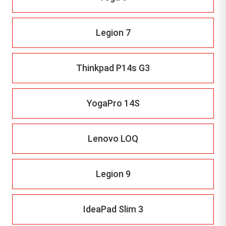
Legion 7
Thinkpad P14s G3
YogaPro 14S
Lenovo LOQ
Legion 9
IdeaPad Slim 3