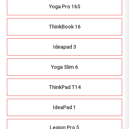
Yoga Pro 16S
ThinkBook 16
Ideapad 3
Yoga Slim 6
ThinkPad T14
IdeaPad 1
Legion Pro 5