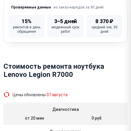
из заказ-нарядов за 90 дней
Проверяемые данные
15%
3–5 дней
8 370 ₽
ремонтов в день
медианный срок
средний чек, 90
обращения
работ
дней
Стоимость ремонта ноутбука
Lenovo Legion R7000
Цены обновлены
07 августа
Диагностика
от 20 мин
0 руб