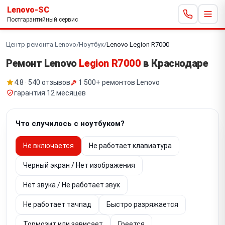
Lenovo-SC
Постгарантийный сервис
Центр ремонта Lenovo
/
Ноутбук
/
Lenovo Legion R7000
Ремонт Lenovo
Legion R7000
в Краснодаре
4.8 · 540 отзывов
1 500+ ремонтов Lenovo
гарантия 12 месяцев
Что случилось с ноутбуком?
Не включается
Не работает клавиатура
Черный экран / Нет изображения
Нет звука / Не работает звук
Не работает тачпад
Быстро разряжается
Тормозит или зависает
Греется