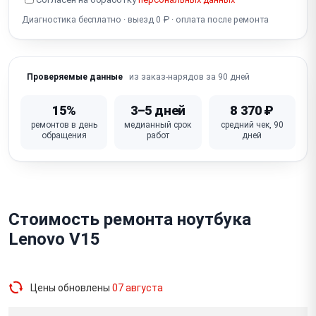
Разбит экран
Диагностика бесплатно · выезд 0 ₽ · оплата после ремонта
из заказ-нарядов за 90 дней
Проверяемые данные
15%
3–5 дней
8 370 ₽
ремонтов в день
медианный срок
средний чек, 90
обращения
работ
дней
Стоимость ремонта ноутбука
Lenovo V15
Цены обновлены
07 августа