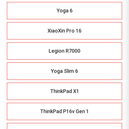
Yoga 6
XiaoXin Pro 16
Legion R7000
Yoga Slim 6
ThinkPad X1
ThinkPad P16v Gen 1