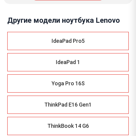
Другие модели ноутбука Lenovo
IdeaPad Pro5
IdeaPad 1
Yoga Pro 16S
ThinkPad E16 Gen1
ThinkBook 14 G6