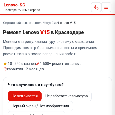
Lenovo-SC
Постгарантийный сервис
Сервисный центр Lenovo
/
Ноутбук
/
Lenovo V15
Ремонт Lenovo
V15
в Краснодаре
Меняем матрицу, клавиатуру, систему охлаждения.
Проводим осмотр без взимания платы и принимаем
расчет только после завершения работ.
4.8 · 540 отзывов
1 500+ ремонтов Lenovo
гарантия 12 месяцев
Что случилось с ноутбуком?
Не включается
Не работает клавиатура
Черный экран / Нет изображения